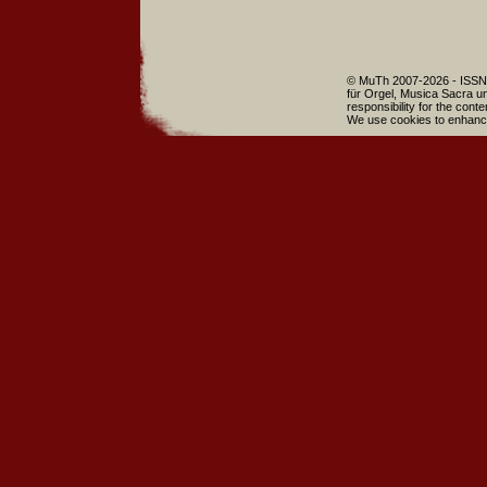
© MuTh 2007-2026 - ISSN 
für Orgel, Musica Sacra un
responsibility for the cont
We use cookies to enhance 