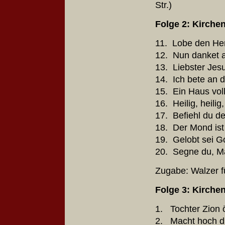
Str.)
Folge 2: Kirche
11. Lobe den Her
12. Nun danket a
13. Liebster Jesu
14. Ich bete an 
15. Ein Haus voll
16. Heilig, heilig
17. Befiehl du d
18. Der Mond is
19. Gelobt sei G
20. Segne du, M
Zugabe: Walzer f
Folge 3: Kirche
1. Tochter Zi
2. Macht hoch d