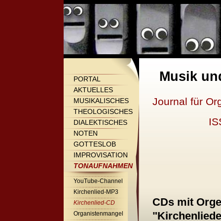
Musik un
PORTAL
AKTUELLES
Journal für Or
MUSIKALISCHES
THEOLOGISCHES
IS
DIALEKTISCHES
NOTEN
GOTTESLOB
IMPROVISATION
TONAUFNAHMEN
YouTube-Channel
Kirchenlied-MP3
CDs mit Orge
Kirchenlied-CD
"
Kirchenlie
Organistenmangel