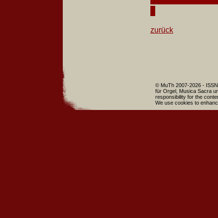
zurück
© MuTh 2007-2026 - ISSN 
für Orgel, Musica Sacra un
responsibility for the cont
We use cookies to enhance 