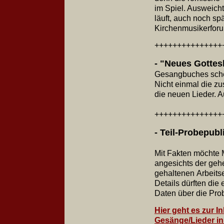
im Spiel. Ausweich
läuft, auch noch sp
Kirchenmusikerfor
+++++++++++++++
- "Neues Gottesl
Gesangbuches schei
Nicht einmal die z
die neuen Lieder. 
+++++++++++++++
- Teil-Probepubl
Mit Fakten möchte 
angesichts der geh
gehaltenen Arbeits
Details dürften di
Daten über die Pro
Hier geht es zur I
Gesänge/Lieder in