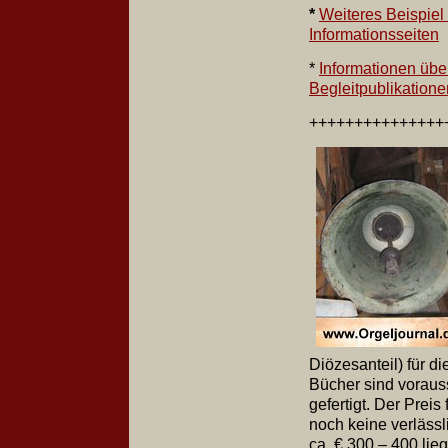
*
Weiteres Beispiel 
Informationsseiten
*
Informationen übe
Begleitpublikatione
+++++++++++++
Diözesanteil) für di
Bücher sind voraus
gefertigt. Der Prei
noch keine verlässl
ca. € 300 – 400 lie