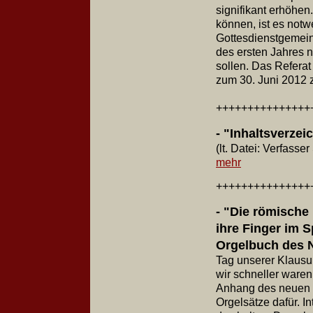
signifikant erhöhen
können, ist es notw
Gottesdienstgemein
des ersten Jahres 
sollen. Das Referat
zum 30. Juni 2012 z
++++++++++++++
- "Inhaltsverze
(lt. Datei: Verfass
mehr
++++++++++++++
- "Die römische 
ihre Finger im S
Orgelbuch des 
Tag unserer Klausur
wir schneller waren
Anhang des neuen
Orgelsätze dafür. I