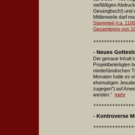
vielfältigen Abdru
Gesangbuch!) und d
Mittlerweile darf 
Stammteil (ca. 1100
Gesamtpreis von 1
+++++++++++++++
- Neues Gotteslo
Der genaue Inhalt i
Projektbeteiligten b
niederländischen T
Monaten hatte es v
ehemaligen Jesuiten
zugegen“) auf Anwe
werden."
mehr
++++++++++++++
- Kontroverse 
+++++++++++++++