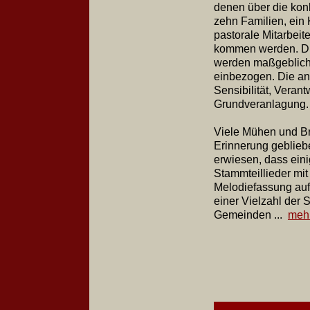
denen über die kon
zehn Familien, ein 
pastorale Mitarbeit
kommen werden. Di
werden maßgeblich 
einbezogen. Die an
Sensibilität, Veran
Grundveranlagung.
Viele Mühen und Br
Erinnerung gebliebe
erwiesen, dass eini
Stammteillieder mit
Melodiefassung au
einer Vielzahl der 
Gemeinden ...
meh