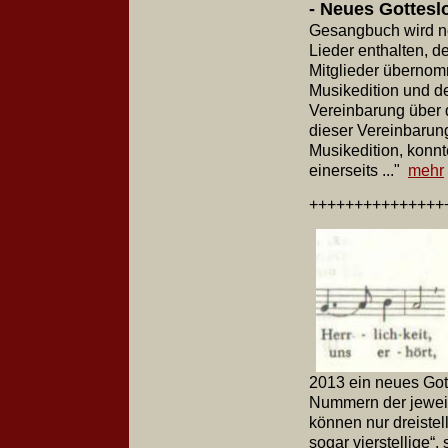
- Neues Gottesl
Gesangbuch wird ne
Lieder enthalten, d
Mitglieder übernom
Musikedition und d
Vereinbarung über 
dieser Vereinbarung
Musikedition, konnt
einerseits ..."
mehr
+++++++++++++++
2013 ein neues Gott
Nummern der jeweili
können nur dreistel
sogar vierstellige“