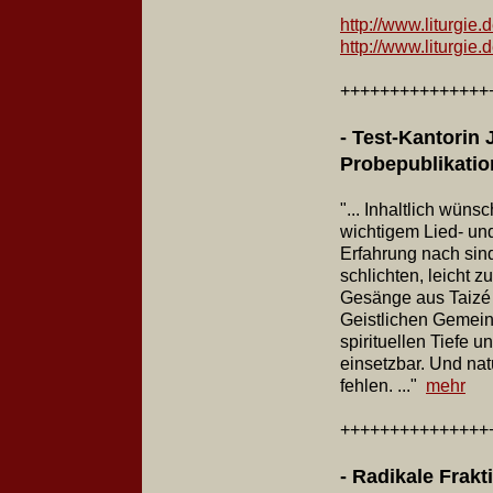
http://www.liturgie
http://www.liturgie
+++++++++++++++
- Test-Kantorin J
Probepublikatio
"... Inhaltlich wün
wichtigem Lied- und
Erfahrung nach sin
schlichten, leicht 
Gesänge aus Taizé 
Geistlichen Gemein
spirituellen Tiefe 
einsetzbar. Und natü
fehlen. ..."
mehr
+++++++++++++++
- Radikale Frakt