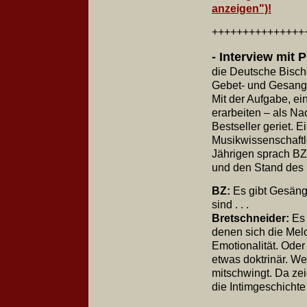
anzeigen")!
+++++++++++++++
- Interview mit 
die Deutsche Bisc
Gebet- und Gesangb
Mit der Aufgabe, e
erarbeiten – als Na
Bestseller geriet. 
Musikwissenschaftl
Jährigen sprach B
und den Stand des P
BZ:
Es gibt Gesäng
sind . . .
Bretschneider:
Es 
denen sich die Melo
Emotionalität. Oder
etwas doktrinär. W
mitschwingt. Da zei
die Intimgeschicht