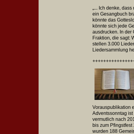
„... Ich denke, dass
ein Gesangbuch brau
könnte das Gotteslo
könnte sich jede G
ausdrucken. In der
Fraktion, die sagt:
stellen 3.000 Liede
Liedersammlung her
++++++++++++++
Vorauspublikation
Adventssonntag ist
vermutlich nach 20
bis zum Pfingstfest
wurden 188 Gemeind