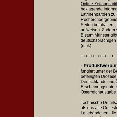
Online-Zeitungsarti
beklagende Inform
Latrinenparolen zu 
Rechercheergebniss
Seiten beinhalten,
aufweisen. Zudem s
Bistum Münster gibt
deutschsprachigen 
(mpk)
+++++++++++++++
- Produktwerbun
fungiert unter der
beteiligten Diözese
Deutschlands und Ö
Erscheinungsdatum 
Österreichausgabe (
Technische Details
als das alte Gottesl
Lesebändchen, die 