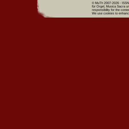
© MuTh 2007-2026 - ISSN 
für Orgel, Musica Sacra un
responsibility for the cont
We use cookies to enhance 