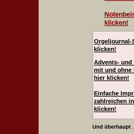
Notenbeis
klicken!
Orgeljournal-
klicke
n!
Advents- und 
mit und ohne P
hier klicken!
Einfache Impr
zahlreichen i
klicken!
Und überhaupt
.