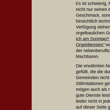
s ist schwierig
E
nicht nur seinen
Geschmack, sond
hinsichtlich tech
Verfügung stehen
orgelbaulichen G
ich am Sonntag?
Orgeldienstes"
wu
der nebenberufli
Machbaren.
Die erwähnten N
gefüllt, die die d
Gemeinden nicht 
Stilimitationen g
mögen auch als n
gute Dienste leis
leider nicht in je
auf dieser Seit