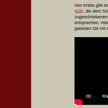
Von Krebs gibt e
415)
, die dem Sc
zugeschriebenen 
entsprechen. Hie
galanten Stil mit