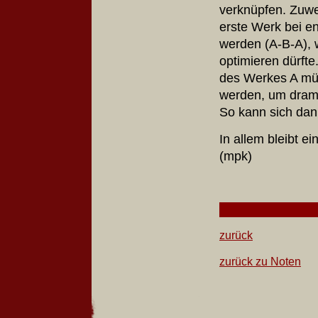
verknüpfen. Zuwei
erste Werk bei e
werden (A-B-A), 
optimieren dürft
des Werkes A müs
werden, um dram
So kann sich dan
In allem bleibt e
(mpk)
zurück
zurück zu Noten