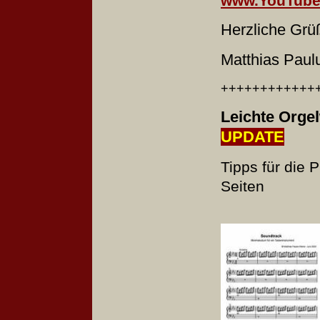
www.YouTube
Herzliche Grü
Matthias Paul
++++++++++++
Leichte Orge
UPDATE
Tipps für die 
Seiten