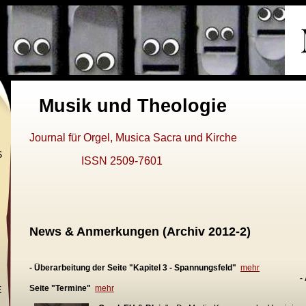
Musik und Theologie
Journal für Orgel, Musica Sacra und Kirche
S
ISSN 2509-7601
N
News & Anmerkungen (Archiv 2012-2)
- Überarbeitung der Seite "Kapitel 3 - Spannungsfeld"
mehr
-
Seite "Termine"
mehr
E