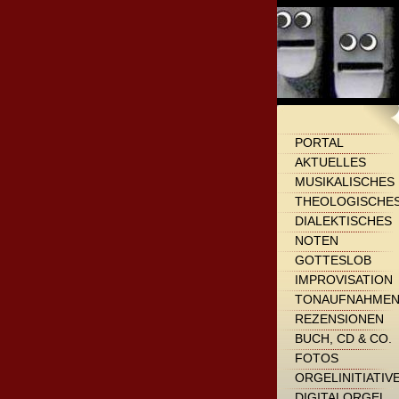
PORTAL
AKTUELLES
MUSIKALISCHES
THEOLOGISCHE
DIALEKTISCHES
NOTEN
GOTTESLOB
IMPROVISATION
TONAUFNAHME
REZENSIONEN
BUCH, CD & CO.
FOTOS
ORGELINITIATIV
DIGITALORGEL