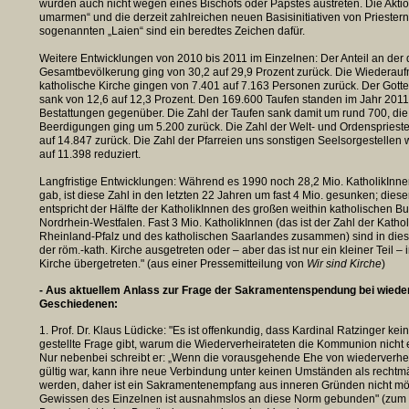
würden auch nicht wegen eines Bischofs oder Papstes austreten. Die Aktio
umarmen“ und die derzeit zahlreichen neuen Basisinitiativen von Priester
sogenannten „Laien“ sind ein beredtes Zeichen dafür.
Weitere Entwicklungen von 2010 bis 2011 im Einzelnen: Der Anteil an der
Gesamtbevölkerung ging von 30,2 auf 29,9 Prozent zurück. Die Wiederauf
katholische Kirche gingen von 7.401 auf 7.163 Personen zurück. Der Gott
sank von 12,6 auf 12,3 Prozent. Den 169.600 Taufen standen im Jahr 201
Bestattungen gegenüber. Die Zahl der Taufen sank damit um rund 700, die
Beerdigungen ging um 5.200 zurück. Die Zahl der Welt- und Ordensprieste
auf 14.847 zurück. Die Zahl der Pfarreien uns sonstigen Seelsorgestellen
auf 11.398 reduziert.
Langfristige Entwicklungen: Während es 1990 noch 28,2 Mio. KatholikInne
gab, ist diese Zahl in den letzten 22 Jahren um fast 4 Mio. gesunken; die
entspricht der Hälfte der KatholikInnen des großen weithin katholischen 
Nordrhein-Westfalen. Fast 3 Mio. KatholikInnen (das ist der Zahl der Katho
Rheinland-Pfalz und des katholischen Saarlandes zusammen) sind in die
der röm.-kath. Kirche ausgetreten oder – aber das ist nur ein kleiner Teil –
Kirche übergetreten." (aus einer Pressemitteilung von
Wir sind Kirche
- Aus aktuellem Anlass zur Frage der Sakramentenspendung bei wieder
Geschiedenen:
1. Prof. Dr. Klaus Lüdicke: "Es ist offenkundig, dass Kardinal Ratzinger kei
gestellte Frage gibt, warum die Wiederverheirateten die Kommunion nicht
Nur nebenbei schreibt er: „Wenn die vorausgehende Ehe von wiederverhe
gültig war, kann ihre neue Verbindung unter keinen Umständen als rechtmä
werden, daher ist ein Sakramentenempfang aus inneren Gründen nicht mö
Gewissen des Einzelnen ist ausnahmslos an diese Norm gebunden" (zum d