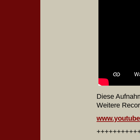
Diese Aufnahm
Weitere Recor
www.youtube
++++++++++