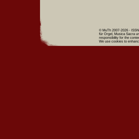
© MuTh 2007-2026 - ISSN 
für Orgel, Musica Sacra un
responsibility for the cont
We use cookies to enhance 