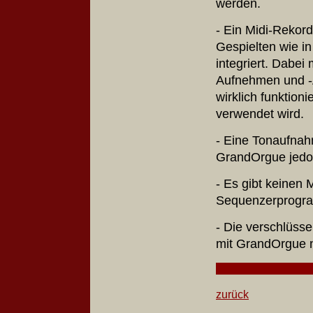
werden.
- Ein Midi-Reko
Gespielten wie i
integriert. Dabei
Aufnehmen und -
wirklich funktion
verwendet wird.
- Eine Tonaufnah
GrandOrgue jedo
- Es gibt keinen
Sequenzerprogram
- Die verschlüss
mit GrandOrgue n
zurück