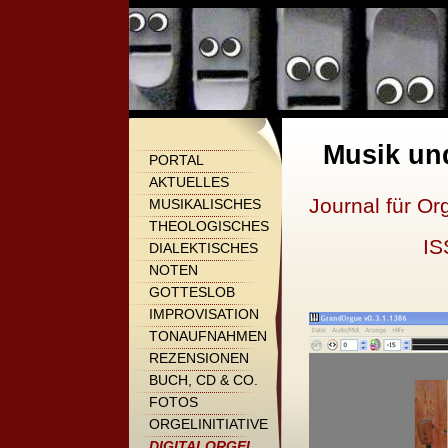
Musik un
PORTAL
AKTUELLES
Journal für Or
MUSIKALISCHES
THEOLOGISCHES
IS
DIALEKTISCHES
NOTEN
GOTTESLOB
IMPROVISATION
TONAUFNAHMEN
REZENSIONEN
BUCH, CD & CO.
FOTOS
ORGELINITIATIVE
DIGITALORGEL