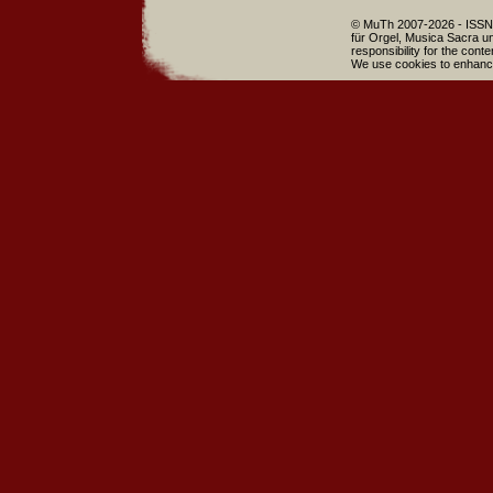
© MuTh 2007-2026 - ISSN 
für Orgel, Musica Sacra un
responsibility for the cont
We use cookies to enhance 