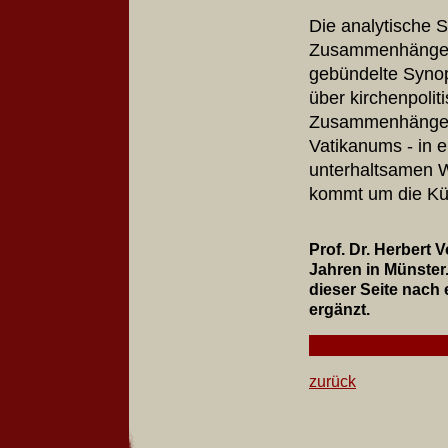
Die analytische S
Zusammenhänge w
gebündelte Synop
über kirchenpoli
Zusammenhänge u
Vatikanums - in 
unterhaltsamen W
kommt um die Kü
Prof. Dr. Herbert 
Jahren in Münster.
dieser Seite nach
erg
zurück