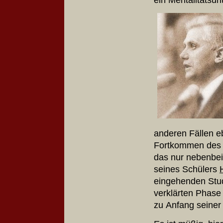
anderen Fällen eb
Fortkommen des B
das nur nebenbe
seines Schülers
eingehenden Stud
verklärten Phase 
zu Anfang seiner 