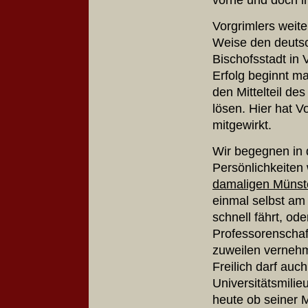
Vorgrimlers weite
Weise den deutsc
Bischofsstadt in 
Erfolg beginnt ma
den Mittelteil d
lösen. Hier hat V
mitgewirkt.
Wir begegnen in d
Persönlichkeiten 
damaligen Münst
einmal selbst am 
schnell fährt, o
Professorenschaft
zuweilen vernehm
Freilich darf auch
Universitätsmilie
heute ob seiner 