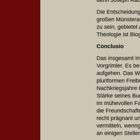
Die Entscheidung 
großen Münsteran
zu sein, gebietet
Theologie ist Bio
Conclusio
Das insgesamt int
Vorgrimler. Es be
aufgehen. Das We
pluriformen Freib
Nachkriegsjahre i
Stärke seines Bu
im mühevollen Fak
die Freundschafte
recht prägnant 
vermitteln, wenng
an einigen Stel