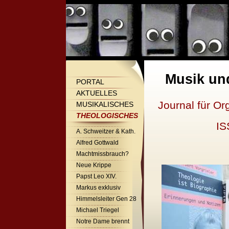
Musik un
PORTAL
AKTUELLES
Journal für Or
MUSIKALISCHES
THEOLOGISCHES
IS
A. Schweitzer & Kath.
Alfred Gottwald
Machtmissbrauch?
Neue Krippe
Papst Leo XIV.
Markus exklusiv
Himmelsleiter Gen 28
Michael Triegel
Notre Dame brennt