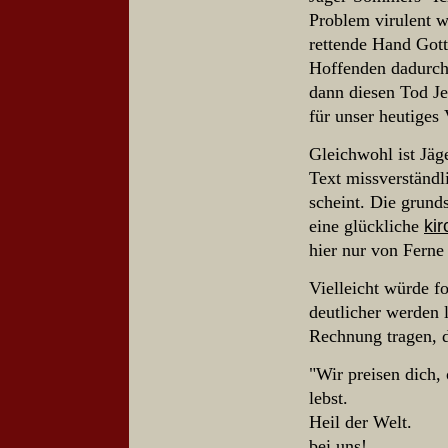
Problem virulent 
rettende Hand Gott
Hoffenden dadurch
dann diesen Tod Je
für unser heutiges
Gleichwohl ist Jäg
Text missverständl
scheint.
Die grunds
ki
eine glückliche
hier nur von Ferne
Vielleicht würde f
deutlicher werden 
Rechnung tragen, d
"Wir preisen dich, 
leb
Heil der 
bei 