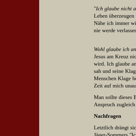
"
Ich glaube nicht 
Leben überzeugen w
Nähe ich immer wi
nie werde verlasse
Wohl glaube ich an
Jesus am Kreuz nic
wird.
Ich glaube an
sah und seine Klag
Menschen Klage hör
Zeit auf mich unau
Man sollte dieses 
Anspruch zugleich
Nachfragen
Letztlich drängt s
Jäger-Sommers "Ic