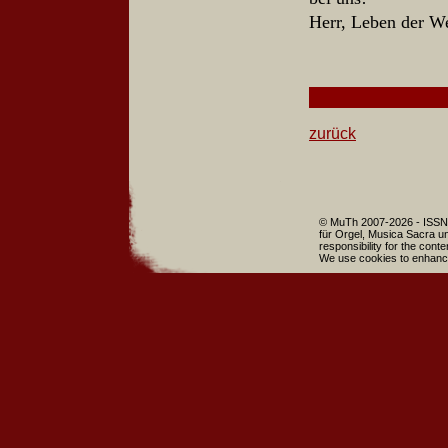
Herr, Leben der
zurück
© MuTh 2007-2026 - ISSN 
für Orgel, Musica Sacra un
responsibility for the cont
We use cookies to enhance 