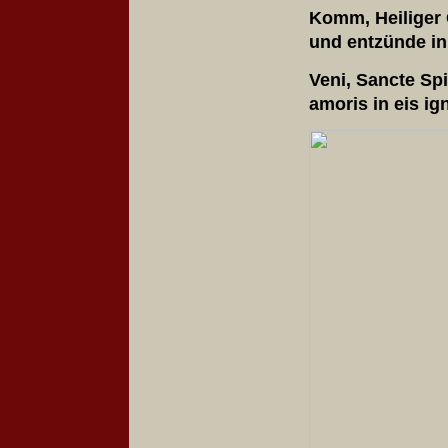
Komm, Heiliger G
und entzünde in
Veni, Sancte Spi
amoris in eis i