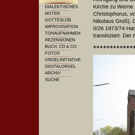
Kirche zu Werne 
DIALEKTISCHES
Christophorus, v
NOTEN
GOTTESLOB
Nikolaus Groß).
IMPROVISATION
II/26 1973/74 Ha
TONAUFNAHMEN
transloziert. Der
REZENSIONEN
++++++++++++
BUCH, CD & CO.
FOTOS
ORGELINITIATIVE
DIGITALORGEL
ARCHIV
SUCHE